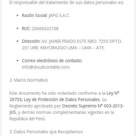
El responsable del tratamiento de sus datos personales es:
Razón Social:
JAPG S.A.C.
RUC:
20606022108
Dirección:
AV. JAVIER PRADO ESTE NRO. 7255 DPTO.
201 URB. MAYORAZGO LIMA – LIMA – ATE.
Correo electrónico de contacto:
info@cloudcontable.com
2. Marco Normativo
Este documento ha sido redactado conforme a la
Ley N°
29733, Ley de Protección de Datos Personales
, su
Reglamento aprobado por
Decreto Supremo N° 003-2013-
JUS
, y demás normas complementarias vigentes en la
República del Perú.
3. Datos Personales que Recopilamos