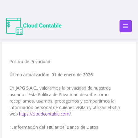
Ir
al
contenido
Política de Privacidad
Última actualización: 01 de enero de 2026
En
JAPG S.A.C.
, valoramos la privacidad de nuestros
usuarios. Esta Política de Privacidad describe cómo
recopilamos, usamos, protegemos y compartimos la
información personal de quienes visitan y utilizan el sitio
web
https://cloudcontable.com/
.
1. Información del Titular del Banco de Datos